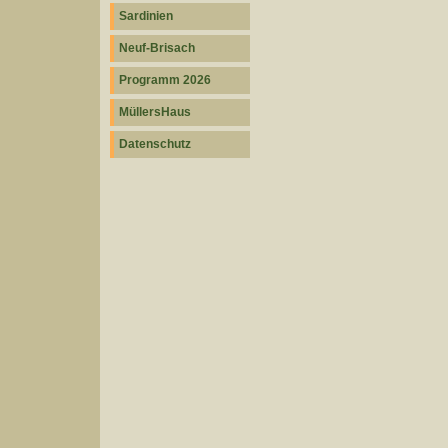
Sardinien
Neuf-Brisach
Programm 2026
MüllersHaus
Datenschutz