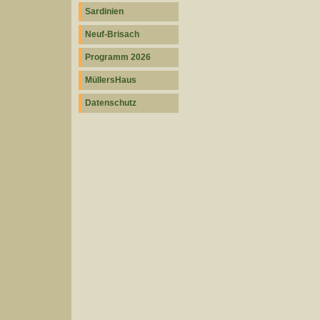
Sardinien
Neuf-Brisach
Programm 2026
MüllersHaus
Datenschutz