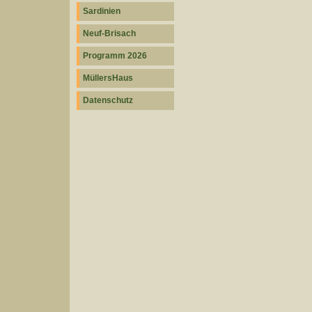
Sardinien
Neuf-Brisach
Programm 2026
MüllersHaus
Datenschutz