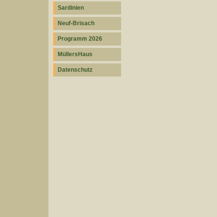
Sardinien
Neuf-Brisach
Programm 2026
MüllersHaus
Datenschutz