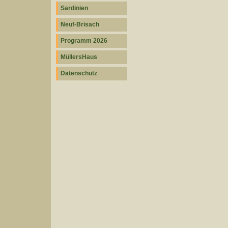
Sardinien
Neuf-Brisach
Programm 2026
MüllersHaus
Datenschutz