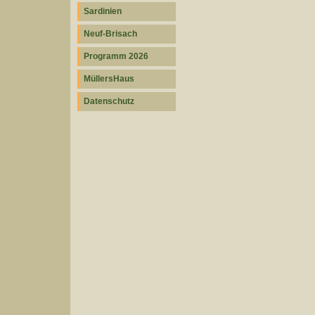
Sardinien
Neuf-Brisach
Programm 2026
MüllersHaus
Datenschutz