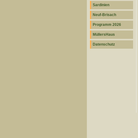
Sardinien
Neuf-Brisach
Programm 2026
MüllersHaus
Datenschutz